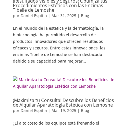
¡Resultados Visibles y Seguros! Optimiza tus
Procedimientos Estéticos con las Enzimas
Tibelle de Lemoshe
por
Daniel Espitia
|
Mar 31, 2025
|
Blog
En el mundo de la estética y la dermatología, la
biotecnología ha permitido el desarrollo de
productos innovadores que ofrecen resultados
eficaces y seguros. Entre estas innovaciones, las
enzimas Tibelle de Lemoshe se han destacado
debido a su capacidad para mejorar...
¡Maximiza tu Consulta! Descubre los Beneficios
de Alquilar Aparatología Estética con Lemoshe
por
Daniel Espitia
|
Mar 19, 2025
|
Blog
¿El alto costo de los equipos está frenando el