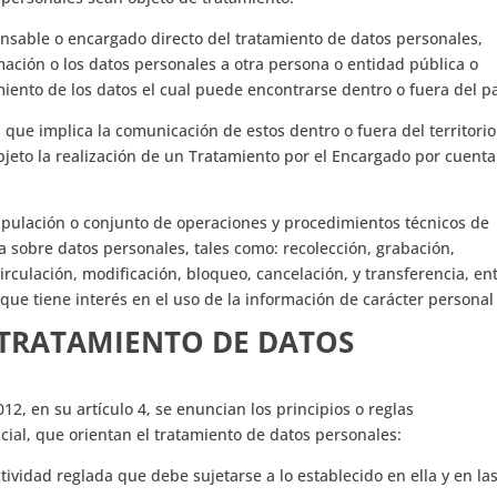
nsable o encargado directo del tratamiento de datos personales,
mación o los datos personales a otra persona o entidad pública o
iento de los datos el cual puede encontrarse dentro o fuera del pa
que implica la comunicación de estos dentro o fuera del territorio
jeto la realización de un Tratamiento por el Encargado por cuenta
pulación o conjunto de operaciones y procedimientos técnicos de
a sobre datos personales, tales como: recolección, grabación,
irculación, modificación, bloqueo, cancelación, y transferencia, en
 que tiene interés en el uso de la información de carácter personal
L TRATAMIENTO DE DATOS
12, en su artículo 4, se enuncian los principios o reglas
cial, que orientan el tratamiento de datos personales:
ctividad reglada que debe sujetarse a lo establecido en ella y en la