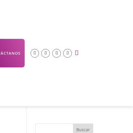

TÁCTANOS
Buscar