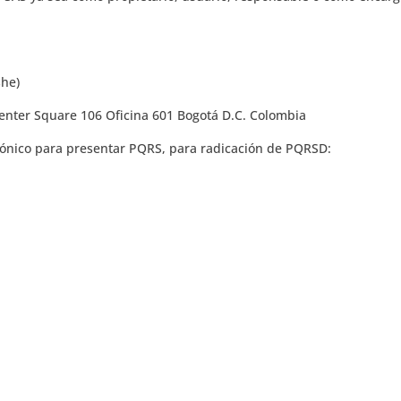
she)
 Center Square 106 Oficina 601 Bogotá D.C. Colombia
rónico para presentar PQRS, para radicación de PQRSD: