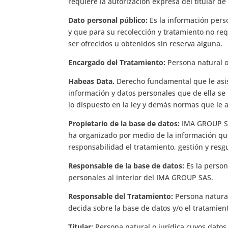
requiere la autorización expresa del titular de l
Dato personal público:
Es la información per
y que para su recolección y tratamiento no req
ser ofrecidos u obtenidos sin reserva alguna.
Encargado del Tratamiento:
Persona natural o
Habeas Data.
Derecho fundamental que le asist
información y datos personales que de ella se
lo dispuesto en la ley y demás normas que le 
Propietario de la base de datos:
IMA GROUP SA
ha organizado por medio de la información que
responsabilidad el tratamiento, gestión y resg
Responsable de la base de datos:
Es la perso
personales al interior del IMA GROUP SAS.
Responsable del Tratamiento:
Persona natural
decida sobre la base de datos y/o el tratamient
Titular:
Persona natural o jurídica cuyos datos