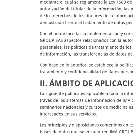
mediante el cual se reglamenta la Ley 1589 de 
autorización del titular de la información, las 
de los derechos de los titulares de la informac
demostrada frente al tratamiento de datos per
Con el fin de facilitar la implementación y cu
GROUP SAS aspectos relacionados con la autori
personales, las políticas de tratamiento de los
de información, las transferencias de datos pe
Con base en lo anterior, se establece la políti
tratamiento y confidencialidad de datos per
II.
ÁMBITO DE APLICAC
La siguiente política es aplicable a toda la i
través de los sistemas de información de IMA 
seminarios nacionales y cursos de medicina es
interesados en sus servicios.
Los principios y disposiciones contenidos en e
bases de datos que se encuentren IMA GROUP 