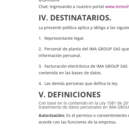
Chat: Ingresando a nuestro portal
www.lemosh
IV.
DESTINATARIOS.
La presente política aplica y obliga a las sigu
1. Representante legal.
2. Personal de planta del IMA GROUP SAS que r
información personal.
3. Facturación electrónica de IMA GROUP SAS e
contenida en las bases de datos.
4. Las demás personas que defina la ley.
V.
DEFINICIONES
Con base en lo contenido en la Ley 1581 de 201
tratamiento de datos personales en IMA GROUP 
Autorización:
Es el permiso o consentimiento q
acorde con las funciones de la empresa.