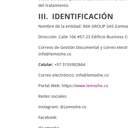
del tratamiento.
III.
IDENTIFICACIÓN
Nombre de la entidad: IMA GROUP SAS (Lemo
Dirección: Calle 106 #57-23 Edificio Business
Correos de Gestión Documental y correo elect
info@lemoshe.co
Celular:
+57 3155902864
Correo electrónico: info@lemoshe.co
Portal Web: https://
www.lemoshe.co
Redes sociales:
Instagram: @Lemoshe.co
Facebook:
@Lemoshe