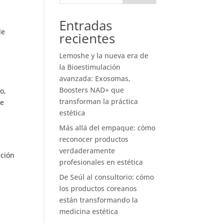
Entradas
de
recientes
Lemoshe y la nueva era de
la Bioestimulación
avanzada: Exosomas,
Boosters NAD+ que
o,
transforman la práctica
de
estética
Más allá del empaque: cómo
reconocer productos
verdaderamente
ación
profesionales en estética
De Seúl al consultorio: cómo
los productos coreanos
están transformando la
medicina estética