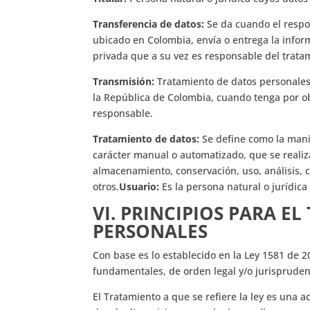
Transferencia de datos:
Se da cuando el respo
ubicado en Colombia, envía o entrega la infor
privada que a su vez es responsable del tratam
Transmisión:
Tratamiento de datos personales 
la República de Colombia, cuando tenga por ob
responsable.
Tratamiento de datos:
Se define como la mani
carácter manual o automatizado, que se realiz
almacenamiento, conservación, uso, análisis, c
otros.
Usuario:
Es la persona natural o jurídica
VI.
PRINCIPIOS PARA E
PERSONALES
Con base es lo establecido en la Ley 1581 de 20
fundamentales, de orden legal y/o jurispruden
El Tratamiento a que se refiere la ley es una a