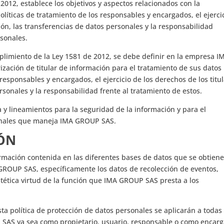
2012, establece los objetivos y aspectos relacionados con la
políticas de tratamiento de los responsables y encargados, el ejerci
ión, las transferencias de datos personales y la responsabilidad
sonales.
mplimiento de la Ley 1581 de 2012, se debe definir en la empresa I
zación de titular de información para el tratamiento de sus datos
 responsables y encargados, el ejercicio de los derechos de los titu
rsonales y la responsabilidad frente al tratamiento de estos.
ca y lineamientos para la seguridad de la información y para el
sonales que maneja IMA GROUP SAS.
IÓN
nformación contenida en las diferentes bases de datos que se obtien
GROUP SAS, específicamente los datos de recolección de eventos,
tética virtud de la función que IMA GROUP SAS presta a los
sta política de protección de datos personales se aplicarán a todas 
SAS ya sea como propietario, usuario, responsable o como encar