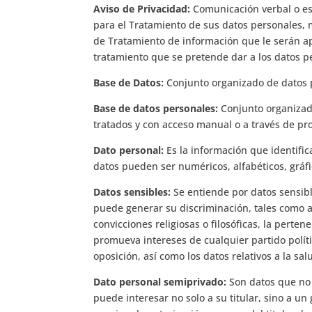
Aviso de Privacidad:
Comunicación verbal o esc
para el Tratamiento de sus datos personales, me
de Tratamiento de información que le serán apl
tratamiento que se pretende dar a los datos p
Base de Datos:
Conjunto organizado de datos 
Base de datos personales:
Conjunto organizad
tratados y con acceso manual o a través de p
Dato personal:
Es la información que identific
datos pueden ser numéricos, alfabéticos, gráfic
Datos sensibles:
Se entiende por datos sensibl
puede generar su discriminación, tales como aqu
convicciones religiosas o filosóficas, la pert
promueva intereses de cualquier partido políti
oposición, así como los datos relativos a la sal
Dato personal semiprivado:
Son datos que no 
puede interesar no solo a su titular, sino a u