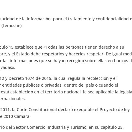
eguridad de la información, para el tratamiento y confidencialidad 
S (Lemoshe)
ículo 15 establece que «Todas las personas tienen derecho a su
re, y el Estado debe respetarlos y hacerlos respetar. De igual mod
car las informaciones que se hayan recogido sobre ellas en bancos 
ivadas».
2 y Decreto 1074 de 2015, la cual regula la recolección y el
 entidades públicas o privadas, dentro del país o cuando el
tá establecido en el territorio nacional, le sea aplicable la legisl
ernacionales.
011, la Corte Constitucional declaró exequible el Proyecto de ley
de 2010 Cámara.
o del Sector Comercio, Industria y Turismo, en su capítulo 25,