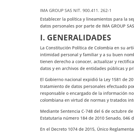
IMA GROUP SAS NIT. 900.411. 262-1
Establecer la política y lineamientos para la s
datos personales por parte de IMA GROUP SA
I.
GENERALIDADES
La Constitución Política de Colombia en su art
intimidad personal y familiar y a su buen nomb
tienen derecho a conocer, actualizar y rectifi
datos y en archivos de entidades públicas y pr
El Gobierno nacional expidió la Ley 1581 de 201
tratamiento de datos personales efectuado por
responsable o encargado de la información no es
colombiana en virtud de normas y tratados int
Mediante Sentencia C-748 del 6 de octubre de 2
Estatutaria número 184 de 2010 Senado, 046 
En el Decreto 1074 de 2015, Único Reglamentari